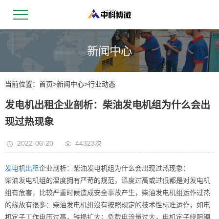
新闻中心
当前位置：
首页
>
新闻中心
>
行业动态
发电机出租企业剖析：柴油发电机组为什么会出
现过热现象
2022-06-20
44323次
发电机出租
企业剖析：柴油发电机组为什么会出现过热现象：
柴油发电机组的溫度拥有严苛的规范，溫度过高或过低都是对发电机
组有危害，比较严重时候造成安全事故产生，柴油发电机组运作过热
的缘故有很多：柴油发电机组沒有按照规定的技术性标准运作，如电
机定子工作电压过高，铁损扩大；负载电流量过大，电机定子绕阻铜