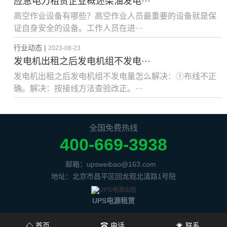
应急电力租赁企业概述柴油发电···
高空作业设备有哪些？高空作业人员最重要的设备就是保
证自身安全的设备。工作人员在进···
行业动态 |
2023-08-23
发电机出租之后发电机组不发电···
发电机出租之后发电机组不发电量怎么解决：①布线不正
确。解决：按接线方法查验改正。···
全国免费热线
400-669-3938
邮箱：upsweibao@163.com
地址：北京市昌平区回龙观北清路1号院
UPS电源租赁
首页
电话
联系