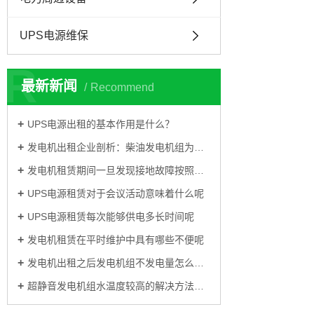
UPS电源维保
R
最新新闻
Recommend
UPS电源出租的基本作用是什么？
发电机出租企业剖析：柴油发电机组为什么会出现过热现象
发电机租赁期间一旦发现接地故障按照以下方法
UPS电源租赁对于会议活动意味着什么呢
UPS电源租赁每次能够供电多长时间呢
发电机租赁在平时维护中具有哪些不便呢
发电机出租之后发电机组不发电量怎么解决
超静音发电机组水温度较高的解决方法有哪些