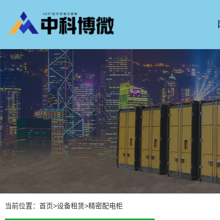
当前位置：
首页
>
设备租赁
>
精密配电柜