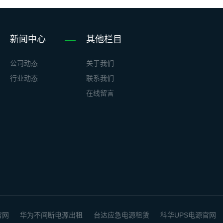
新闻中心
其他栏目
公司动态
关于我们
行业动态
联系我们
在线留言
官网
华为不间断电源出租
台达应急电源租赁
科华UPS电源官网