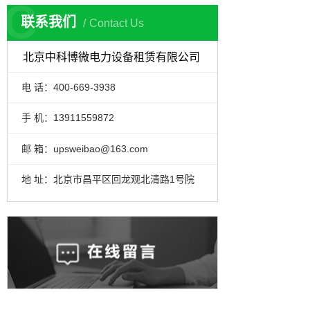
C
联系我们
Contact Us
北京中科博微电力设备租赁有限公司
电 话：400-669-3938
手 机：13911559872
邮 箱：upsweibao@163.com
地 址：北京市昌平区回龙观北清路1号院