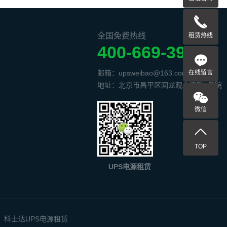
全国免费热线
租赁热线
400-669-3938
在线留言
邮箱：upsweibao@163.com
地址：北京市昌平区回龙观北清路1号院
微信
TOP
UPS电源租赁
科士达UPS电源租赁